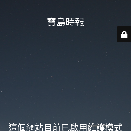
寶島時報
這個網站目前已啟用維護模式