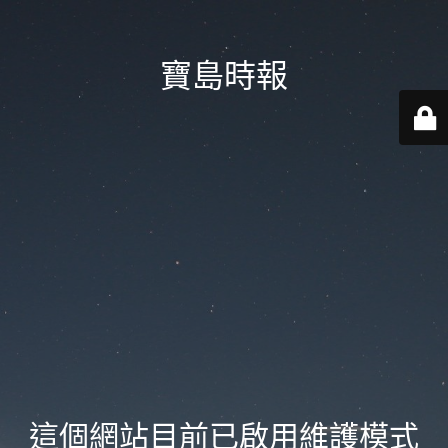
寶島時報
這個網站目前已啟用維護模式