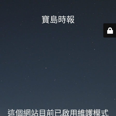
寶島時報
這個網站目前已啟用維護模式