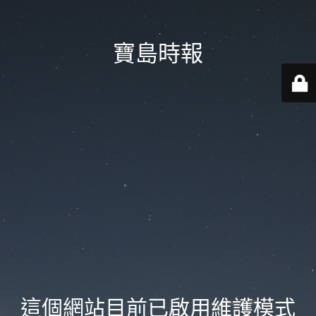
寶島時報
這個網站目前已啟用維護模式