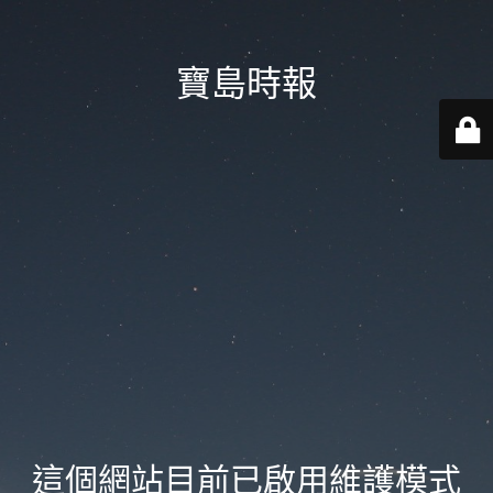
寶島時報
這個網站目前已啟用維護模式