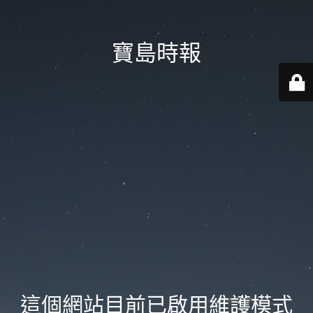
寶島時報
這個網站目前已啟用維護模式