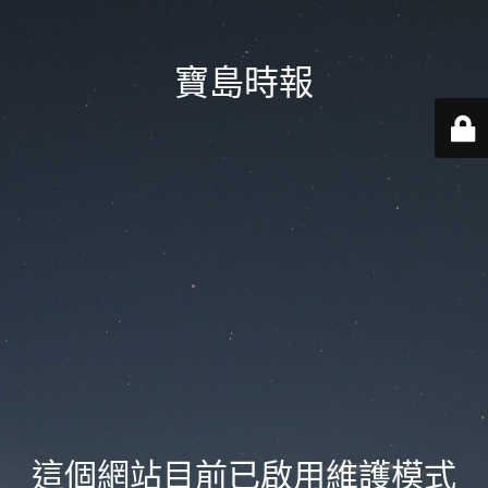
寶島時報
這個網站目前已啟用維護模式