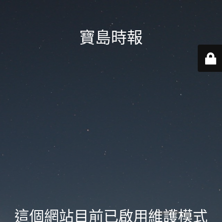
寶島時報
這個網站目前已啟用維護模式