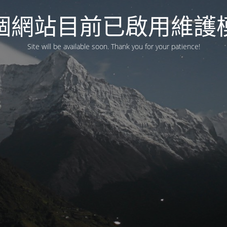
個網站目前已啟用維護
Site will be available soon. Thank you for your patience!