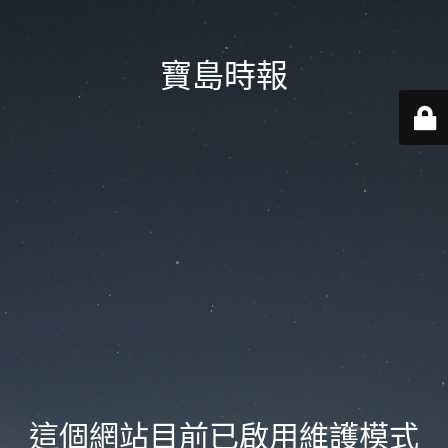
寶島時報
這個網站目前已啟用維護模式