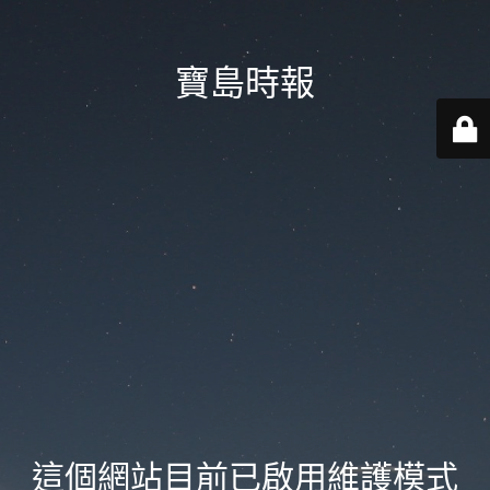
寶島時報
這個網站目前已啟用維護模式