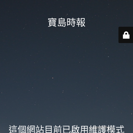
寶島時報
這個網站目前已啟用維護模式