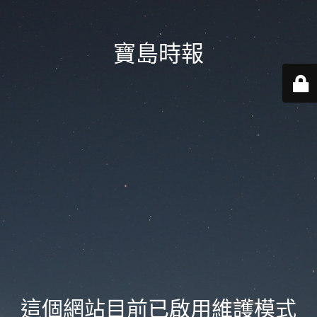
寶島時報
這個網站目前已啟用維護模式