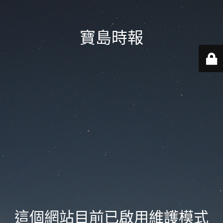
寶島時報
這個網站目前已啟用維護模式