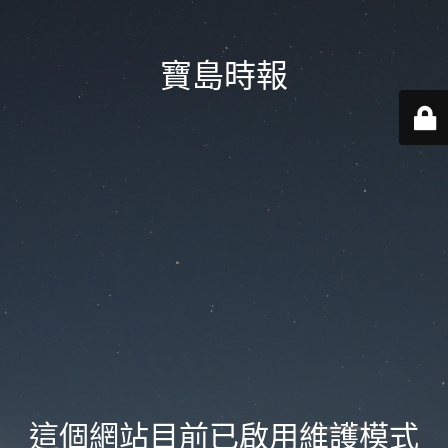
寶島時報
這個網站目前已啟用維護模式