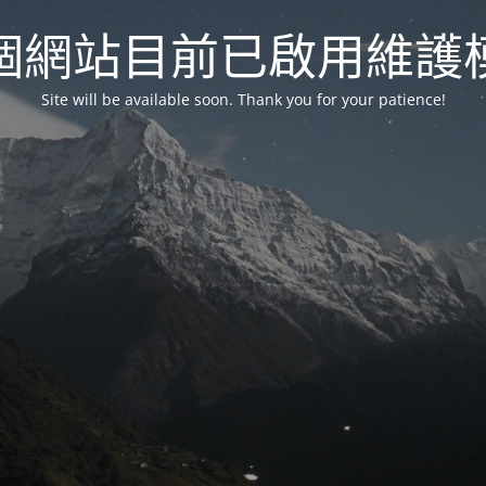
個網站目前已啟用維護
Site will be available soon. Thank you for your patience!