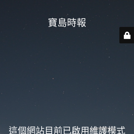
寶島時報
這個網站目前已啟用維護模式