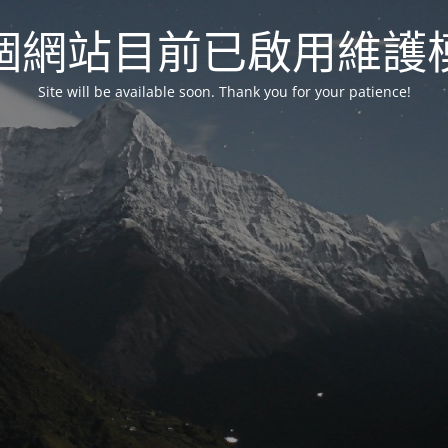
個網站目前已啟用維護
Site will be available soon. Thank you for your patience!