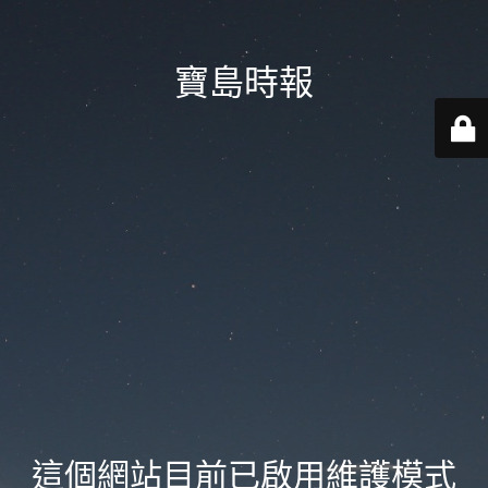
寶島時報
這個網站目前已啟用維護模式