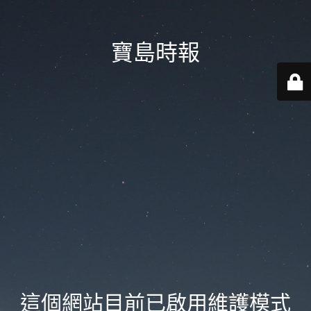
寶島時報
這個網站目前已啟用維護模式