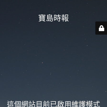
寶島時報
這個網站目前已啟用維護模式