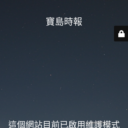
寶島時報
這個網站目前已啟用維護模式